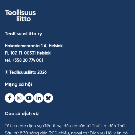
Teollisuusliitto ry
Hakaniemenranta 1 A, Helsinki
PL 107, FI-00531 Helsinki
tel. +358 20 774 001
© Teollisuusliitto 2026
Mạng xã hội
Facebook
Instagram
Youtube
LinkedIn
Bluesky
Các số dịch vụ
Tất cả các dịch vụ điện thoại đều có sẵn từ Thứ Hai đến Thứ
Sáu, từ 8:30 sáng đến 3:00 chiều, ngoại trừ Dịch vụ Hội viên có