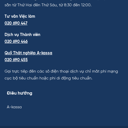
sẵn từ Thứ Hai đến Thứ Sáu, từ 8:30 đến 12:00.
Tư vấn Việc làm
020 690 447
Dịch vụ Thành viên
020 690 446
Quỹ Thất nghiệp A-kassa
020 690 455
Gọi trực tiếp đến các số điện thoại dịch vụ chỉ mất phí mạng
cục bộ tiêu chuẩn hoặc phí di động tiêu chuẩn.
Điều hướng
A-kassa