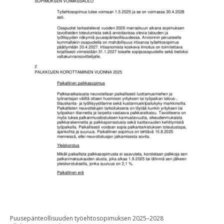
Puusepänteollisuuden työehtosopimuksen 2025–2028