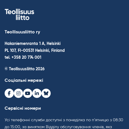
Teollisuusliitto ry
Hakaniemenranta 1 A, Helsinki
PL 107, FI-00531 Helsinki, Finland
tel. +358 20 774 001
© Teollisuusliitto 2026
Соціальні мережі
Facebook
Instagram
Youtube
LinkedIn
Bluesky
Сервісні номери
Усі телефонні служби доступні з понеділка по п’ятницю з 08:30
до 15:00, за винятком Відділу обслуговування членів, яка