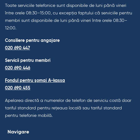
Toate serviciile telefonice sunt disponibile de luni până vineri
între orele 08:30–15:00, cu excepția faptului că serviciile pentru
membri sunt disponibile de luni până vineri între orele 08:30–
12:00.
Consiliere pentru angajare
020 690 447
Servicii pentru membri
020 690 446
Fondul pentru șomaj A-kassa
020 690 455
Apelarea directă a numerelor de telefon de serviciu costă doar
tariful standard pentru rețeaua locală sau tariful standard
pentru telefonie mobilă.
Navigare