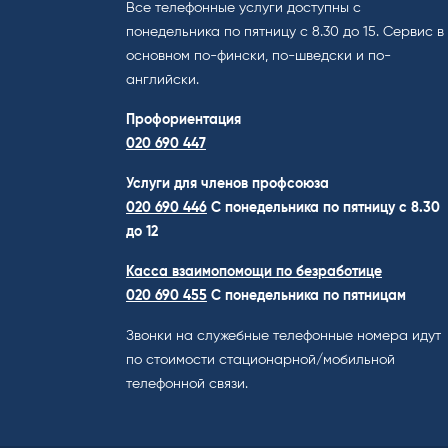
Все телефонные услуги доступны с
понедельника по пятницу с 8.30 до 15. Cервис в
основном по-фински, по-шведски и по-
английски.
Профориентация
020 690 447
Услуги для членов профсоюза
020 690 446
C понедельника по пятницу с 8.30
до 12
Касса взаимопомощи по безработице
020 690 455
С понедельника по пятницам
Звонки на служебные телефонные номера идут
по стоимости стационарной/мобильной
телефонной связи.