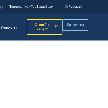
Приложение «Teollisuusliitto»
Русский
Онлайн-
Контакты
Поиск
услуги