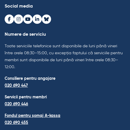
Social media
Facebook
Instagram
Youtube
LinkedIn
Bluesky
Numere de serviciu
Toate serviciile telefonice sunt disponibile de luni până vineri
între orele 08:30–15:00, cu excepția faptului că serviciile pentru
membri sunt disponibile de luni până vineri între orele 08:30–
12:00.
Consiliere pentru angajare
020 690 447
Servicii pentru membri
020 690 446
Fondul pentru șomaj A-kassa
020 690 455