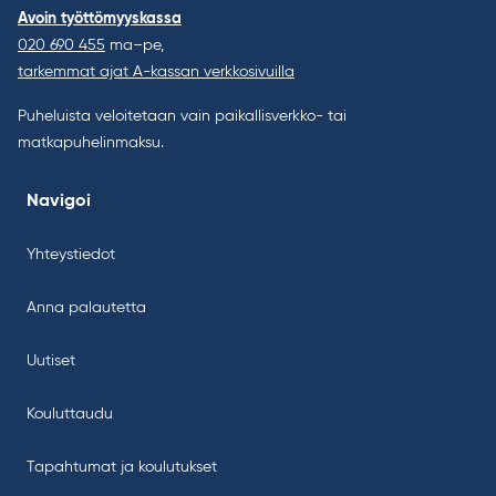
Avoin työttömyyskassa
020 690 455
ma–pe,
tarkemmat ajat A-kassan verkkosivuilla
Puheluista veloitetaan vain paikallisverkko- tai
matkapuhelinmaksu.
Navigoi
Yhteystiedot
Anna palautetta
Uutiset
Kouluttaudu
Tapahtumat ja koulutukset