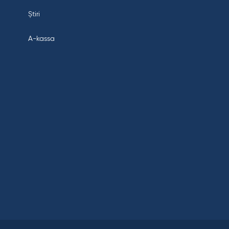
Știri
A-kassa