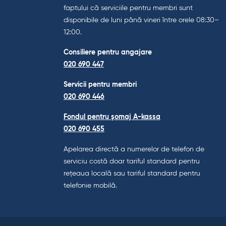
faptului că serviciile pentru membri sunt
disponibile de luni până vineri între orele 08:30–
12:00.
Consiliere pentru angajare
020 690 447
Servicii pentru membri
020 690 446
Fondul pentru șomaj A-kassa
020 690 455
Apelarea directă a numerelor de telefon de
serviciu costă doar tariful standard pentru
rețeaua locală sau tariful standard pentru
telefonie mobilă.