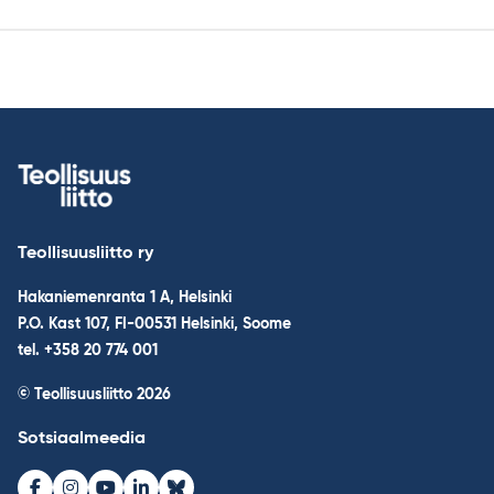
Teollisuusliitto ry
Hakaniemenranta 1 A, Helsinki
P.O. Kast 107, FI-00531 Helsinki, Soome
tel. +358 20 774 001
© Teollisuusliitto 2026
Sotsiaalmeedia