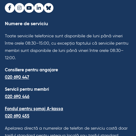
Facebook
Instagram
Youtube
LinkedIn
Bluesky
Numere de serviciu
Toate serviciile telefonice sunt disponibile de luni până vineri
între orele 08:30–15:00, cu excepția faptului că serviciile pentru
membri sunt disponibile de luni până vineri între orele 08:30–
12:00.
Consiliere pentru angajare
020 690 447
Servicii pentru membri
020 690 446
Fondul pentru șomaj A-kassa
020 690 455
Apelarea directă a numerelor de telefon de serviciu costă doar
tariful standard pentru rețeaua locală sau tariful standard