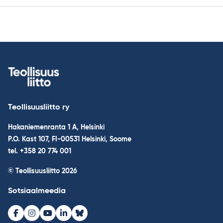
Teollisuusliitto ry
Hakaniemenranta 1 A, Helsinki
P.O. Kast 107, FI-00531 Helsinki, Soome
tel. +358 20 774 001
© Teollisuusliitto 2026
Sotsiaalmeedia
Facebook
Instagram
Youtube
LinkedIn
Bluesky