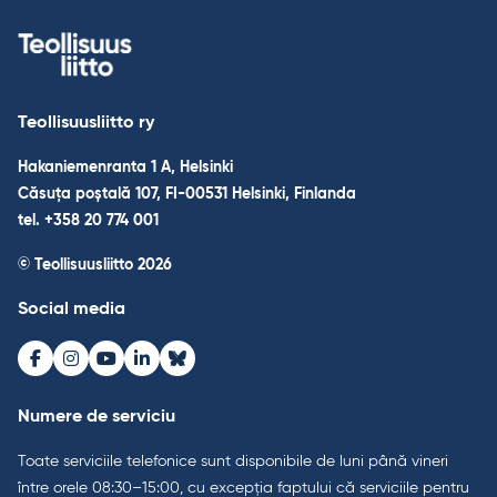
Teollisuusliitto ry
Hakaniemenranta 1 A, Helsinki
Căsuța poștală 107, FI-00531 Helsinki, Finlanda
tel. +358 20 774 001
© Teollisuusliitto 2026
Social media
Facebook
Instagram
Youtube
LinkedIn
Bluesky
Numere de serviciu
Toate serviciile telefonice sunt disponibile de luni până vineri
între orele 08:30–15:00, cu excepția faptului că serviciile pentru