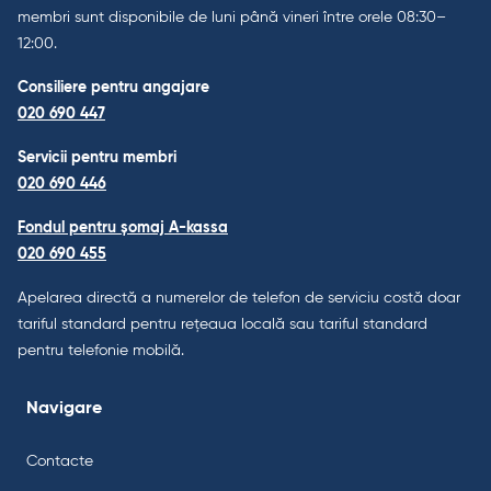
membri sunt disponibile de luni până vineri între orele 08:30–
12:00.
Consiliere pentru angajare
020 690 447
Servicii pentru membri
020 690 446
Fondul pentru șomaj A-kassa
020 690 455
Apelarea directă a numerelor de telefon de serviciu costă doar
tariful standard pentru rețeaua locală sau tariful standard
pentru telefonie mobilă.
Navigare
Contacte