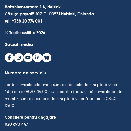
Hakaniemenranta 1 A, Helsinki
Căsuța poștală 107, FI-00531 Helsinki, Finlanda
tel. +358 20 774 001
© Teollisuusliitto 2026
Social media
Facebook
Instagram
Youtube
LinkedIn
Bluesky
Numere de serviciu
Toate serviciile telefonice sunt disponibile de luni până vineri
între orele 08:30–15:00, cu excepția faptului că serviciile pentru
membri sunt disponibile de luni până vineri între orele 08:30–
12:00.
Consiliere pentru angajare
020 690 447