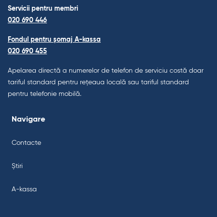
Servicii pentru membri
020 690 446
Fondul pentru șomaj A-kassa
020 690 455
Apelarea directă a numerelor de telefon de serviciu costă doar
tariful standard pentru rețeaua locală sau tariful standard
pentru telefonie mobilă.
Navigare
Contacte
Știri
A-kassa