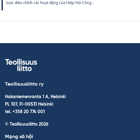
lược điều chỉnh các hoạt động của Hiệp hội Công...
Teollisuusliitto ry
Hakaniemenranta 1 A, Helsinki
PL 107, FI-00531 Helsinki
tel. +358 20 774 001
© Teollisuusliitto 2026
Mạng xã hội