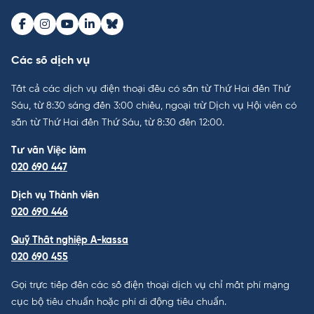
Facebook
Instagram
Youtube
LinkedIn
Bluesky
Các số dịch vụ
Tất cả các dịch vụ điện thoại đều có sẵn từ Thứ Hai đến Thứ
Sáu, từ 8:30 sáng đến 3:00 chiều, ngoại trừ Dịch vụ Hội viên có
sẵn từ Thứ Hai đến Thứ Sáu, từ 8:30 đến 12:00.
Tư vấn Việc làm
020 690 447
Dịch vụ Thành viên
020 690 446
Quỹ Thất nghiệp A-kassa
020 690 455
Gọi trực tiếp đến các số điện thoại dịch vụ chỉ mất phí mạng
cục bộ tiêu chuẩn hoặc phí di động tiêu chuẩn.