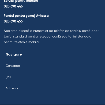
Servicii pentru membri
020 690 446
Fondul pentru șomaj A-kassa
020 690 455
Apelarea directă a numerelor de telefon de serviciu costă doar
tariful standard pentru rețeaua locală sau tariful standard
pentru telefonie mobilă.
Navigare
Contacte
Știri
A-kassa