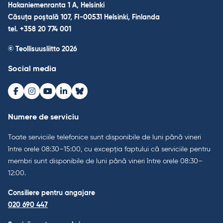
Hakaniemenranta 1 A, Helsinki
Căsuța poștală 107, FI-00531 Helsinki, Finlanda
tel. +358 20 774 001
© Teollisuusliitto 2026
Social media
Facebook
Instagram
Youtube
LinkedIn
Bluesky
Numere de serviciu
Toate serviciile telefonice sunt disponibile de luni până vineri
între orele 08:30–15:00, cu excepția faptului că serviciile pentru
membri sunt disponibile de luni până vineri între orele 08:30–
12:00.
Consiliere pentru angajare
020 690 447