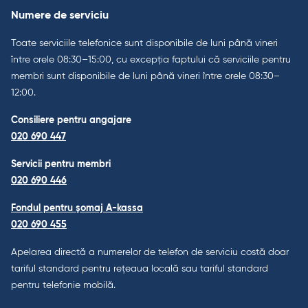
Numere de serviciu
Toate serviciile telefonice sunt disponibile de luni până vineri
între orele 08:30–15:00, cu excepția faptului că serviciile pentru
membri sunt disponibile de luni până vineri între orele 08:30–
12:00.
Consiliere pentru angajare
020 690 447
Servicii pentru membri
020 690 446
Fondul pentru șomaj A-kassa
020 690 455
Apelarea directă a numerelor de telefon de serviciu costă doar
tariful standard pentru rețeaua locală sau tariful standard
pentru telefonie mobilă.