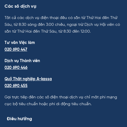
Các số dịch vụ
Tất cả các dịch vụ điện thoại đều có sẵn từ Thứ Hai đến Thứ
Sáu, từ 8:30 sáng đến 3:00 chiều, ngoại trừ Dịch vụ Hội viên có
sẵn từ Thứ Hai đến Thứ Sáu, từ 8:30 đến 12:00.
Tư vấn Việc làm
020 690 447
Dịch vụ Thành viên
020 690 446
Quỹ Thất nghiệp A-kassa
020 690 455
Gọi trực tiếp đến các số điện thoại dịch vụ chỉ mất phí mạng
cục bộ tiêu chuẩn hoặc phí di động tiêu chuẩn.
Điều hướng