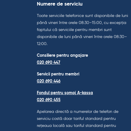
Numere de serviciu
Toate serviciile telefonice sunt disponibile de luni
până vineri între orele 08:30–15:00, cu excepția
faptului că serviciile pentru membri sunt
disponibile de luni până vineri între orele 08:30–
12:00.
Consiliere pentru angajare
020 690 447
Servicii pentru membri
020 690 446
Fondul pentru șomaj A-kassa
020 690 455
Apelarea directă a numerelor de telefon de
serviciu costă doar tariful standard pentru
rețeaua locală sau tariful standard pentru