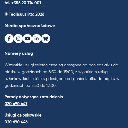
tel. +358 20 774 001
© Teollisuusliitto 2026
Media społecznościowe
Facebook
Instagram
Youtube
LinkedIn
Bluesky
Numery usług
Wszystkie usługi telefoniczne są dostępne od poniedziałku do
piątku w godzinach od 8:30 do 15:00, z wyjątkiem usług
członkowskich, które są dostępne od poniedziałku do piątku w
godzinach od 8:30 do 12:00.
Porady dotyczące zatrudnienia
020 690 447
Usługi członkowskie
020 690 446