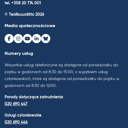
tel. +358 20 774 001
© Teollisuusliitto 2026
Media społecznościowe
Facebook
Instagram
Youtube
LinkedIn
Bluesky
Numery usług
Wszystkie usługi telefoniczne są dostępne od poniedziałku do
piątku w godzinach od 8:30 do 15:00, z wyjątkiem usług
członkowskich, które są dostępne od poniedziałku do piątku w
godzinach od 8:30 do 12:00.
Porady dotyczące zatrudnienia
020 690 447
Usługi członkowskie
020 690 446