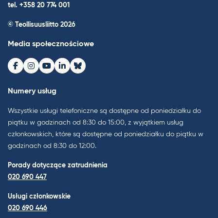
tel. +358 20 774 001
© Teollisuusliitto 2026
Media społecznościowe
Facebook
Instagram
Youtube
LinkedIn
Bluesky
Numery usług
Wszystkie usługi telefoniczne są dostępne od poniedziałku do
piątku w godzinach od 8:30 do 15:00, z wyjątkiem usług
członkowskich, które są dostępne od poniedziałku do piątku w
godzinach od 8:30 do 12:00.
Porady dotyczące zatrudnienia
020 690 447
Usługi członkowskie
020 690 446