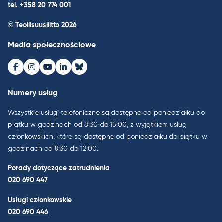
tel. +358 20 774 001
© Teollisuusliitto 2026
Media społecznościowe
Facebook
Instagram
Youtube
LinkedIn
Bluesky
Numery usług
Wszystkie usługi telefoniczne są dostępne od poniedziałku do
piątku w godzinach od 8:30 do 15:00, z wyjątkiem usług
członkowskich, które są dostępne od poniedziałku do piątku w
godzinach od 8:30 do 12:00.
Porady dotyczące zatrudnienia
020 690 447
Usługi członkowskie
020 690 446