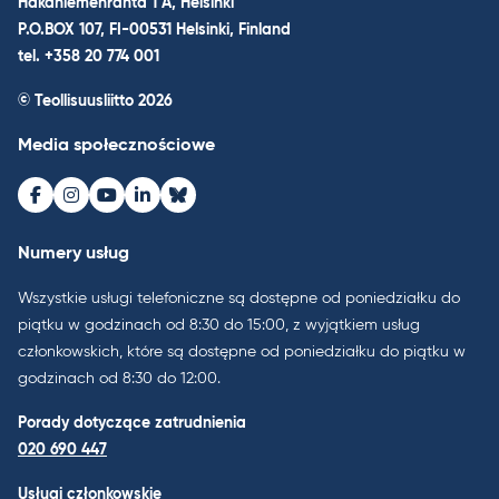
Hakaniemenranta 1 A, Helsinki
P.O.BOX 107, FI-00531 Helsinki, Finland
tel. +358 20 774 001
© Teollisuusliitto 2026
Media społecznościowe
Facebook
Instagram
Youtube
LinkedIn
Bluesky
Numery usług
Wszystkie usługi telefoniczne są dostępne od poniedziałku do
piątku w godzinach od 8:30 do 15:00, z wyjątkiem usług
członkowskich, które są dostępne od poniedziałku do piątku w
godzinach od 8:30 do 12:00.
Porady dotyczące zatrudnienia
020 690 447
Usługi członkowskie