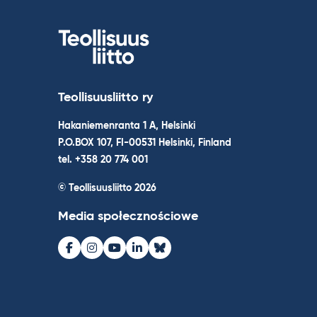
Teollisuusliitto ry
Hakaniemenranta 1 A, Helsinki
P.O.BOX 107, FI-00531 Helsinki, Finland
tel. +358 20 774 001
© Teollisuusliitto 2026
Media społecznościowe
Facebook
Instagram
Youtube
LinkedIn
Bluesky