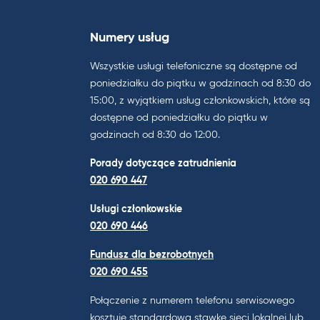
Numery usług
Wszystkie usługi telefoniczne są dostępne od
poniedziałku do piątku w godzinach od 8:30 do
15:00, z wyjątkiem usług członkowskich, które są
dostępne od poniedziałku do piątku w
godzinach od 8:30 do 12:00.
Porady dotyczące zatrudnienia
020 690 447
Usługi członkowskie
020 690 446
Fundusz dla bezrobotnych
020 690 455
Połączenie z numerem telefonu serwisowego
kosztuje standardową stawkę sieci lokalnej lub