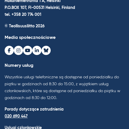
Hakaniemenranta 1 A, Helsinki
P.O.BOX 107, FI-00531 Helsinki, Finland
tel. +358 20 774 001
© Teollisuusliitto 2026
Media społecznościowe
Facebook
Instagram
Youtube
LinkedIn
Bluesky
Numery usług
Wszystkie usługi telefoniczne są dostępne od poniedziałku do
piątku w godzinach od 8:30 do 15:00, z wyjątkiem usług
członkowskich, które są dostępne od poniedziałku do piątku w
godzinach od 8:30 do 12:00.
Porady dotyczące zatrudnienia
020 690 447
Usługi członkowskie