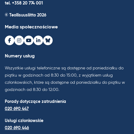
tel. +358 20 774 001
© Teollisuusliitto 2026
Media społecznościowe
Facebook
Instagram
Youtube
LinkedIn
Bluesky
Numery usług
Wszystkie usługi telefoniczne są dostępne od poniedziałku do
piątku w godzinach od 8:30 do 15:00, z wyjątkiem usług
członkowskich, które są dostępne od poniedziałku do piątku w
godzinach od 8:30 do 12:00.
Porady dotyczące zatrudnienia
020 690 447
Usługi członkowskie
020 690 446