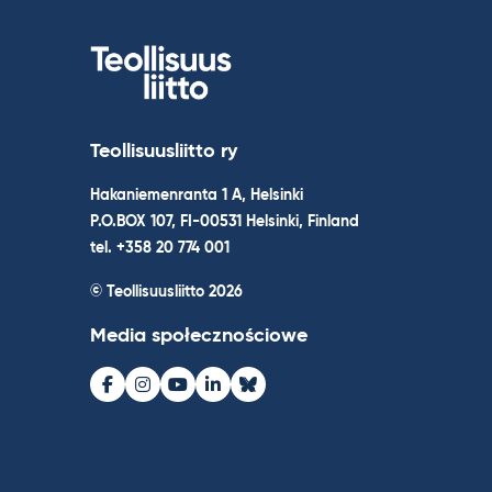
Teollisuusliitto ry
Hakaniemenranta 1 A, Helsinki
P.O.BOX 107, FI-00531 Helsinki, Finland
tel. +358 20 774 001
© Teollisuusliitto 2026
Media społecznościowe
Facebook
Instagram
Youtube
LinkedIn
Bluesky