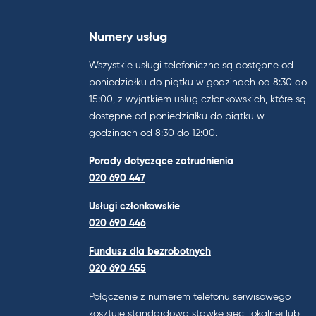
Numery usług
Wszystkie usługi telefoniczne są dostępne od
poniedziałku do piątku w godzinach od 8:30 do
15:00, z wyjątkiem usług członkowskich, które są
dostępne od poniedziałku do piątku w
godzinach od 8:30 do 12:00.
Porady dotyczące zatrudnienia
020 690 447
Usługi członkowskie
020 690 446
Fundusz dla bezrobotnych
020 690 455
Połączenie z numerem telefonu serwisowego
kosztuje standardową stawkę sieci lokalnej lub