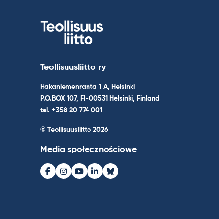
Teollisuusliitto ry
Hakaniemenranta 1 A, Helsinki
P.O.BOX 107, FI-00531 Helsinki, Finland
tel. +358 20 774 001
© Teollisuusliitto 2026
Media społecznościowe
Facebook
Instagram
Youtube
LinkedIn
Bluesky