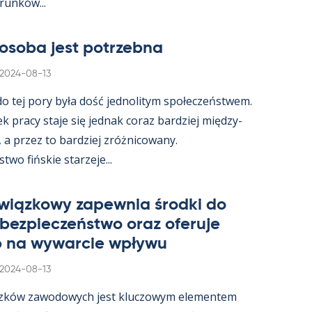
­runków...
osoba jest potrzebna
Kirjoitettu
2024-08-13
 do tej pory była dość jed­no­li­tym społeczeństwem.
ek pracy staje się jed­nak co­raz bardziej między­
, a przez to bardziej zróż­nicowany.
wo fińs­kie starzeje...
wiąz­kowy za­pew­nia środki do
 bez­pieczeństwo oraz ofe­ruje
 na wywarcie wpływu
Kirjoitettu
2024-08-13
zków zawo­dowych jest kluczowym ele­men­tem