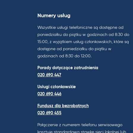
Numery usług
Wszystkie usługi telefoniczne są dostępne od
poniedziałku do piątku w godzinach od 8:30 do
15:00, z wyjątkiem usług członkowskich, które są
dostępne od poniedziałku do piątku w
godzinach od 8:30 do 12:00.
Porady dotyczące zatrudnienia
020 690 447
Usługi członkowskie
020 690 446
Fundusz dla bezrobotnych
020 690 455
Połączenie z numerem telefonu serwisowego
kosztuje standardową stawkę sieci lokalnej lub