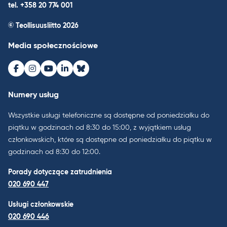
tel. +358 20 774 001
© Teollisuusliitto 2026
Media społecznościowe
Facebook
Instagram
Youtube
LinkedIn
Bluesky
Numery usług
Wszystkie usługi telefoniczne są dostępne od poniedziałku do
piątku w godzinach od 8:30 do 15:00, z wyjątkiem usług
członkowskich, które są dostępne od poniedziałku do piątku w
godzinach od 8:30 do 12:00.
Porady dotyczące zatrudnienia
020 690 447
Usługi członkowskie
020 690 446