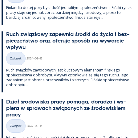
Fin­lan­dia do tej pory była dość jed­no­li­tym społeczeństwem. Fiński ry­nek
pracy staje się jed­nak co­raz bardziej między­na­ro­dowy, a przez to
bardziej zróż­nicowany. Społeczeństwo fińs­kie starzeje...
Ruch związ­kowy za­pew­nia środki do życia i bez­
pieczeństwo oraz ofe­ruje sposób na wywarcie
wpływu
Kirjoitettu
Związek
2024-08-13
Kategorie
Ruch związków zawo­dowych jest kluczowym ele­men­tem fińs­kiego
społeczeństwa do­bro­bytu. Ak­tywni człon­kowie są siłą tego ruchu. Jego
za­da­niem jest obrona pracow­ników i słabszych. Fińs­kie społeczeństwo
do­bro­bytu...
Dział śro­dowiska pracy po­maga, do­radza i ws­
piera w sprawach związa­nych ze śro­dowis­kiem
pracy
Kirjoitettu
Związek
2024-08-13
Kategorie
In­te­gralną częścią działal­ności działu śro­dowiska pracy Teol­li­suus­liitto