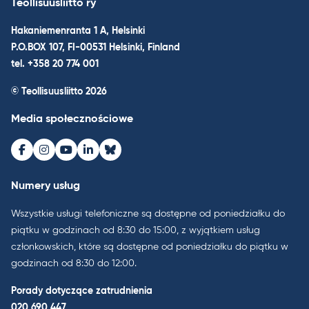
Teollisuusliitto ry
Hakaniemenranta 1 A, Helsinki
P.O.BOX 107, FI-00531 Helsinki, Finland
tel. +358 20 774 001
© Teollisuusliitto 2026
Media społecznościowe
Facebook
Instagram
Youtube
LinkedIn
Bluesky
Numery usług
Wszystkie usługi telefoniczne są dostępne od poniedziałku do
piątku w godzinach od 8:30 do 15:00, z wyjątkiem usług
członkowskich, które są dostępne od poniedziałku do piątku w
godzinach od 8:30 do 12:00.
Porady dotyczące zatrudnienia
020 690 447