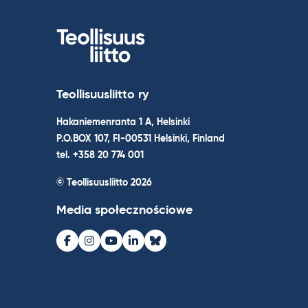
Teollisuusliitto ry
Hakaniemenranta 1 A, Helsinki
P.O.BOX 107, FI-00531 Helsinki, Finland
tel. +358 20 774 001
© Teollisuusliitto 2026
Media społecznościowe
Facebook
Instagram
Youtube
LinkedIn
Bluesky