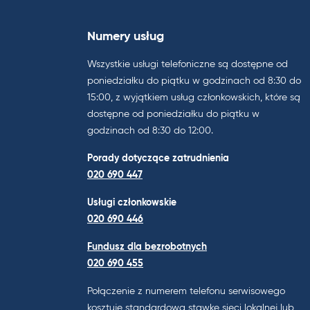
Numery usług
Wszystkie usługi telefoniczne są dostępne od
poniedziałku do piątku w godzinach od 8:30 do
15:00, z wyjątkiem usług członkowskich, które są
dostępne od poniedziałku do piątku w
godzinach od 8:30 do 12:00.
Porady dotyczące zatrudnienia
020 690 447
Usługi członkowskie
020 690 446
Fundusz dla bezrobotnych
020 690 455
Połączenie z numerem telefonu serwisowego
kosztuje standardową stawkę sieci lokalnej lub