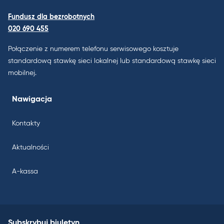
Fundusz dla bezrobotnych
020 690 455
Połączenie z numerem telefonu serwisowego kosztuje
standardową stawkę sieci lokalnej lub standardową stawkę sieci
mobilnej.
Nawigacja
Kontakty
Aktualności
A-kassa
Subskrybuj biuletyn