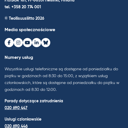
P.O.BOX 107, FI-00531 Helsinki, Finland
tel. +358 20 774 001
© Teollisuusliitto 2026
Media społecznościowe
Facebook
Instagram
Youtube
LinkedIn
Bluesky
Numery usług
Wszystkie usługi telefoniczne są dostępne od poniedziałku do
piątku w godzinach od 8:30 do 15:00, z wyjątkiem usług
członkowskich, które są dostępne od poniedziałku do piątku w
godzinach od 8:30 do 12:00.
Porady dotyczące zatrudnienia
020 690 447
Usługi członkowskie
020 690 446