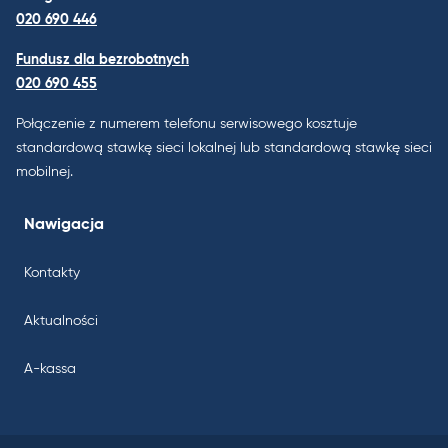
020 690 446
Fundusz dla bezrobotnych
020 690 455
Połączenie z numerem telefonu serwisowego kosztuje
standardową stawkę sieci lokalnej lub standardową stawkę sieci
mobilnej.
Nawigacja
Kontakty
Aktualności
A-kassa