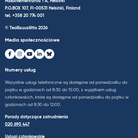
Hakaniemenranta 1 A, Helsinki
P.O.BOX 107, FI-00531 Helsinki, Finland
tel. +358 20 774 001
© Teollisuusliitto 2026
Media społecznościowe
Facebook
Instagram
Youtube
LinkedIn
Bluesky
Numery usług
Wszystkie usługi telefoniczne są dostępne od poniedziałku do
piątku w godzinach od 8:30 do 15:00, z wyjątkiem usług
członkowskich, które są dostępne od poniedziałku do piątku w
godzinach od 8:30 do 12:00.
Porady dotyczące zatrudnienia
020 690 447
Usługi członkowskie