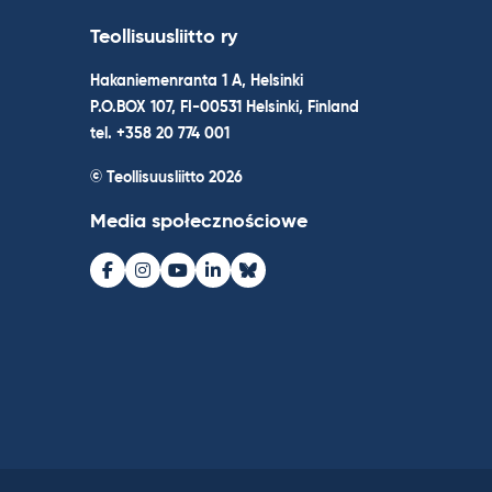
Teollisuusliitto ry
Hakaniemenranta 1 A, Helsinki
P.O.BOX 107, FI-00531 Helsinki, Finland
tel. +358 20 774 001
© Teollisuusliitto 2026
Media społecznościowe
Facebook
Instagram
Youtube
LinkedIn
Bluesky