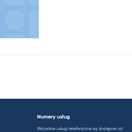
Numery usług
Wszystkie usługi telefoniczne są dostępne od