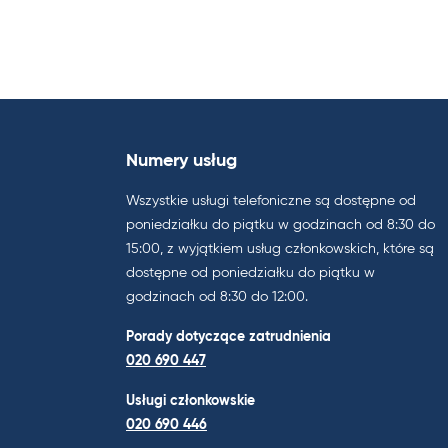
Numery usług
Wszystkie usługi telefoniczne są dostępne od
poniedziałku do piątku w godzinach od 8:30 do
15:00, z wyjątkiem usług członkowskich, które są
dostępne od poniedziałku do piątku w
godzinach od 8:30 do 12:00.
Porady dotyczące zatrudnienia
020 690 447
Usługi członkowskie
020 690 446