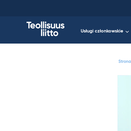
Skip
to
content
Usługi członkowskie
Stron