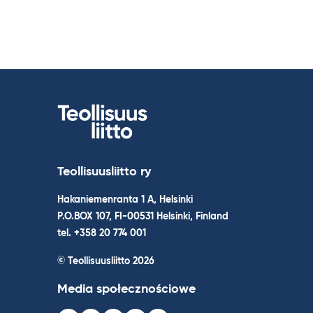
Teollisuusliitto ry
Hakaniemenranta 1 A, Helsinki
P.O.BOX 107, FI-00531 Helsinki, Finland
tel. +358 20 774 001
© Teollisuusliitto 2026
Media społecznościowe