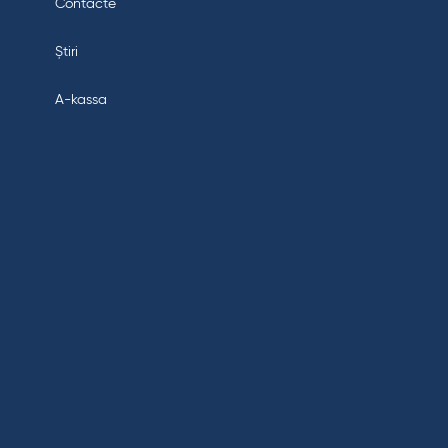
Contacte
Știri
A-kassa