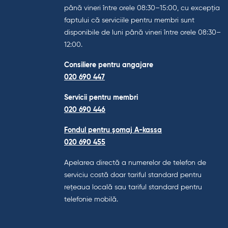
până vineri între orele 08:30–15:00, cu excepția
faptului că serviciile pentru membri sunt
disponibile de luni până vineri între orele 08:30–
12:00.
Consiliere pentru angajare
020 690 447
Servicii pentru membri
020 690 446
Fondul pentru șomaj A-kassa
020 690 455
Apelarea directă a numerelor de telefon de
serviciu costă doar tariful standard pentru
rețeaua locală sau tariful standard pentru
telefonie mobilă.