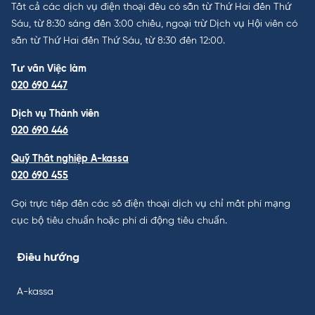
Tất cả các dịch vụ điện thoại đều có sẵn từ Thứ Hai đến Thứ
Sáu, từ 8:30 sáng đến 3:00 chiều, ngoại trừ Dịch vụ Hội viên có
sẵn từ Thứ Hai đến Thứ Sáu, từ 8:30 đến 12:00.
Tư vấn Việc làm
020 690 447
Dịch vụ Thành viên
020 690 446
Quỹ Thất nghiệp A-kassa
020 690 455
Gọi trực tiếp đến các số điện thoại dịch vụ chỉ mất phí mạng
cục bộ tiêu chuẩn hoặc phí di động tiêu chuẩn.
Điều hướng
A-kassa