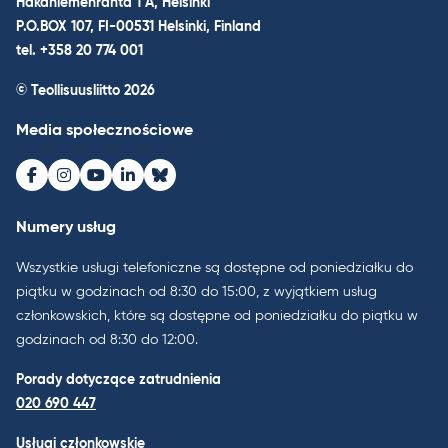
Hakaniemenranta 1 A, Helsinki
P.O.BOX 107, FI-00531 Helsinki, Finland
tel. +358 20 774 001
© Teollisuusliitto 2026
Media społecznościowe
Facebook
Instagram
Youtube
LinkedIn
Bluesky
Numery usług
Wszystkie usługi telefoniczne są dostępne od poniedziałku do
piątku w godzinach od 8:30 do 15:00, z wyjątkiem usług
członkowskich, które są dostępne od poniedziałku do piątku w
godzinach od 8:30 do 12:00.
Porady dotyczące zatrudnienia
020 690 447
Usługi członkowskie