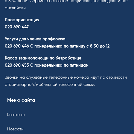
с 8.30 до 15. Cервис в основном по-фински, по-шведски и по-
английски.
Профориентация
020 690 447
Услуги для членов профсоюза
020 690 446
C понедельника по пятницу с 8.30 до 12
Касса взаимопомощи по безработице
020 690 455
С понедельника по пятницам
Звонки на служебные телефонные номера идут по стоимости
стационарной/мобильной телефонной связи.
Меню сайта
Контакты
Новости