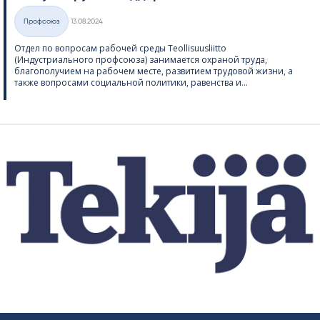
Kirjoitettu
Профсоюз
13.08.2024
Категории
Отдел по вопросам рабочей среды Teol­li­suus­liitto
(Индустриального профсоюза) занимается охраной труда,
благополучием на рабочем месте, развитием трудовой жизни, а
также вопросами социальной политики, равенства и...