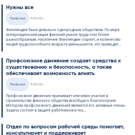
Нужны все
Kirjoitettu
Профсоюз
13.08.2024
Категории
Финляндия была довольно однородным обществом. По мере
интернационализации финский рынок труда стал более
разнообразным. Население Финляндии стареет, и количество
людей трудоспособного возраста уменьшается, что приводит...
Профсоюзное движение создает средства к
существованию и безопасность, а также
обеспечивает возможность влиять
Kirjoitettu
Профсоюз
13.08.2024
Категории
Профсоюзное движение принимает ключевое участие в
строительстве финского общества всеобщего благополучия.
Мотором профсоюзного движения являются его активные члены.
Задача состоит в защите работников и тех,...
Отдел по вопросам рабочей среды помогает,
консультирует и поддерживает