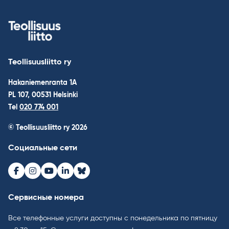
Teollisuusliitto ry
Hakaniemenranta 1A
PL 107, 00531 Helsinki
Tel
020 774 001
© Teollisuusliitto ry 2026
Социальные сети
Facebook
Instagram
Youtube
LinkedIn
Bluesky
Сервисные номера
Все телефонные услуги доступны с понедельника по пятницу