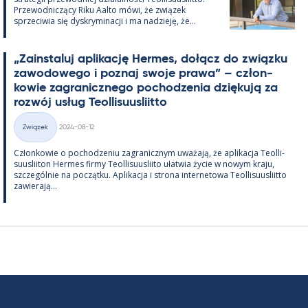
Przewod­niczący Riku Aalto mówi, że związek
sprzeciwia się dysk­ry­mi­nacji i ma nadzieję, że...
„Zains­ta­luj apli­kację Her­mes, dołącz do związku
zawo­dowego i poz­naj swoje prawa” – człon­
kowie za­gra­nicz­nego poc­hodze­nia dzię­kują za
rozwój usług Teol­li­suus­liitto
Kirjoitettu
Związek
2024-08-12
Kategorie
Człon­kowie o poc­hodze­niu za­gra­nicz­nym uważają, że apli­kacja Teol­li­
suus­lii­ton Her­mes firmy Teol­li­suus­liito ułatwia życie w nowym kraju,
szczegól­nie na początku. Apli­kacja i strona in­ter­ne­towa Teol­li­suus­liitto
zawie­rają...