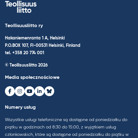
Teollisuusliitto ry
Hakaniemenranta 1 A, Helsinki
P.O.BOX 107, FI-00531 Helsinki, Finland
tel. +358 20 774 001
© Teollisuusliitto 2026
Media społecznościowe
Facebook
Instagram
Youtube
LinkedIn
Bluesky
Numery usług
Wszystkie usługi telefoniczne są dostępne od poniedziałku do
piątku w godzinach od 8:30 do 15:00, z wyjątkiem usług
członkowskich, które są dostępne od poniedziałku do piątku w