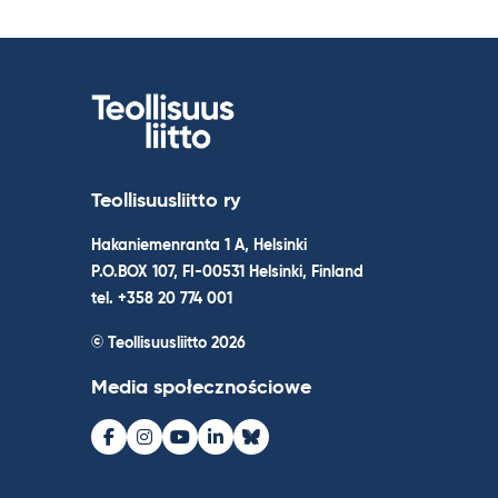
Teollisuusliitto ry
Hakaniemenranta 1 A, Helsinki
P.O.BOX 107, FI-00531 Helsinki, Finland
tel. +358 20 774 001
© Teollisuusliitto 2026
Media społecznościowe
Facebook
Instagram
Youtube
LinkedIn
Bluesky