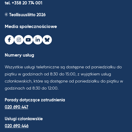
tel. +358 20 774 001
© Teollisuusliitto 2026
Media społecznościowe
Facebook
Instagram
Youtube
LinkedIn
Bluesky
Numery usług
Wszystkie usługi telefoniczne są dostępne od poniedziałku do
piątku w godzinach od 8:30 do 15:00, z wyjątkiem usług
członkowskich, które są dostępne od poniedziałku do piątku w
godzinach od 8:30 do 12:00.
Porady dotyczące zatrudnienia
020 690 447
Usługi członkowskie
020 690 446