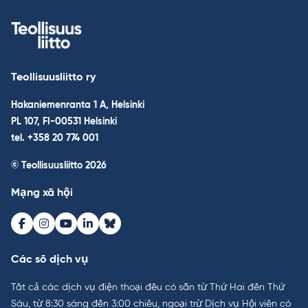
Teollisuusliitto ry
Hakaniemenranta 1 A, Helsinki
PL 107, FI-00531 Helsinki
tel. +358 20 774 001
© Teollisuusliitto 2026
Mạng xã hội
Facebook
Instagram
Youtube
LinkedIn
Bluesky
Các số dịch vụ
Tất cả các dịch vụ điện thoại đều có sẵn từ Thứ Hai đến Thứ
Sáu, từ 8:30 sáng đến 3:00 chiều, ngoại trừ Dịch vụ Hội viên có