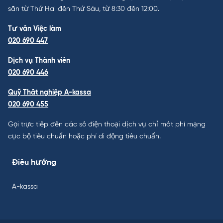
sẵn từ Thứ Hai đến Thứ Sáu, từ 8:30 đến 12:00.
Tư vấn Việc làm
020 690 447
Dịch vụ Thành viên
020 690 446
Quỹ Thất nghiệp A-kassa
020 690 455
Gọi trực tiếp đến các số điện thoại dịch vụ chỉ mất phí mạng
cục bộ tiêu chuẩn hoặc phí di động tiêu chuẩn.
Điều hướng
A-kassa