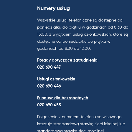
Numery usług
Wszystkie usługi telefoniczne są dostępne od
poniedziałku do piątku w godzinach od 8:30 do
15:00, z wyjątkiem usług członkowskich, które są
dostępne od poniedziałku do piątku w
godzinach od 8:30 do 12:00.
Porady dotyczące zatrudnienia
020 690 447
Usługi członkowskie
020 690 446
Fundusz dla bezrobotnych
020 690 455
Połączenie z numerem telefonu serwisowego
kosztuje standardową stawkę sieci lokalnej lub
standardową stawkę sieci mobilnej.