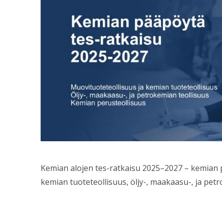
Kemian alojen tes-ratkaisu 2025–2027 – kemian p
kemian tuoteteollisuus, öljy-, maakaasu-, ja pet