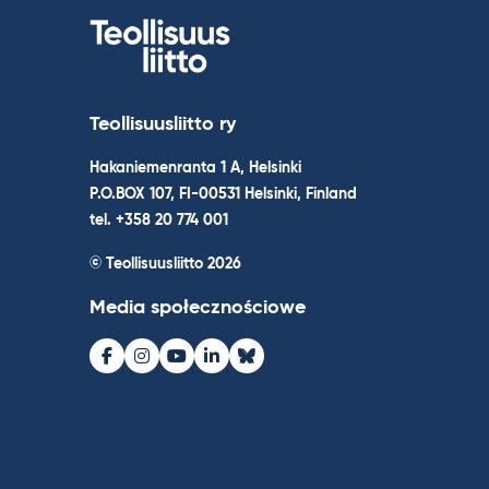
Teollisuusliitto ry
Hakaniemenranta 1 A, Helsinki
P.O.BOX 107, FI-00531 Helsinki, Finland
tel. +358 20 774 001
© Teollisuusliitto 2026
Media społecznościowe
Facebook
Instagram
Youtube
LinkedIn
Bluesky