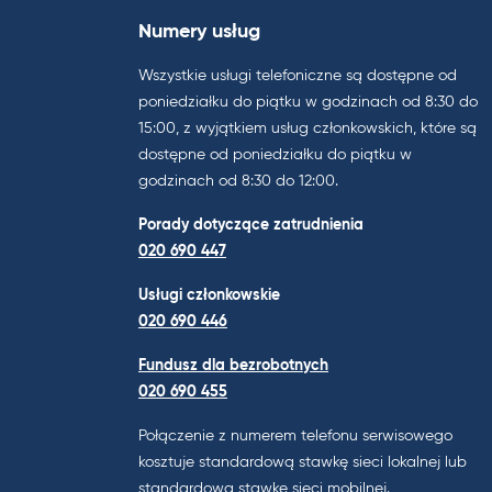
Numery usług
Wszystkie usługi telefoniczne są dostępne od
poniedziałku do piątku w godzinach od 8:30 do
15:00, z wyjątkiem usług członkowskich, które są
dostępne od poniedziałku do piątku w
godzinach od 8:30 do 12:00.
Porady dotyczące zatrudnienia
020 690 447
Usługi członkowskie
020 690 446
Fundusz dla bezrobotnych
020 690 455
Połączenie z numerem telefonu serwisowego
kosztuje standardową stawkę sieci lokalnej lub
standardową stawkę sieci mobilnej.