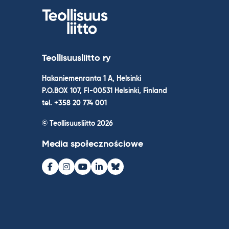
Teollisuusliitto ry
Hakaniemenranta 1 A, Helsinki
P.O.BOX 107, FI-00531 Helsinki, Finland
tel. +358 20 774 001
© Teollisuusliitto 2026
Media społecznościowe
Facebook
Instagram
Youtube
LinkedIn
Bluesky