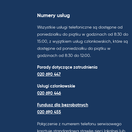
Numery usług
Wszystkie usługi telefoniczne są dostępne od
poniedziałku do piątku w godzinach od 8:30 do
15:00, z wyjątkiem usług członkowskich, które są
dostępne od poniedziałku do piątku w
godzinach od 8:30 do 12:00.
Porady dotyczące zatrudnienia
020 690 447
Usługi członkowskie
020 690 446
Fundusz dla bezrobotnych
020 690 455
Połączenie z numerem telefonu serwisowego
kosztuje standardową stawkę sieci lokalnej lub