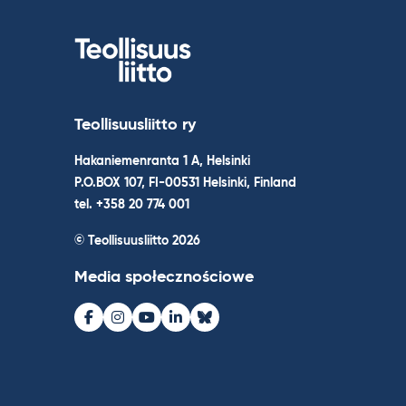
Teollisuusliitto ry
Hakaniemenranta 1 A, Helsinki
P.O.BOX 107, FI-00531 Helsinki, Finland
tel. +358 20 774 001
© Teollisuusliitto 2026
Media społecznościowe
Facebook
Instagram
Youtube
LinkedIn
Bluesky