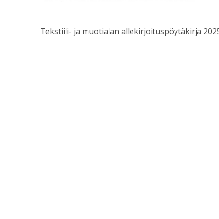
Tekstiili- ja muotialan allekirjoituspöytäkirja 20