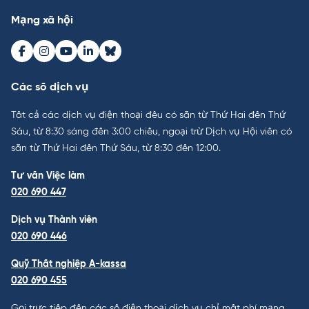
Mạng xã hội
Facebook
Instagram
Youtube
LinkedIn
Bluesky
Các số dịch vụ
Tất cả các dịch vụ điện thoại đều có sẵn từ Thứ Hai đến Thứ
Sáu, từ 8:30 sáng đến 3:00 chiều, ngoại trừ Dịch vụ Hội viên có
sẵn từ Thứ Hai đến Thứ Sáu, từ 8:30 đến 12:00.
Tư vấn Việc làm
020 690 447
Dịch vụ Thành viên
020 690 446
Quỹ Thất nghiệp A-kassa
020 690 455
Gọi trực tiếp đến các số điện thoại dịch vụ chỉ mất phí mạng