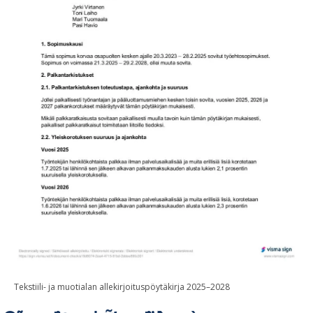
Tekstiili- ja muotialan allekirjoituspöytäkirja 2025–2028