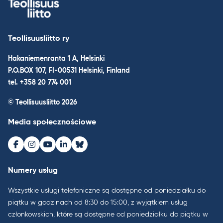
Teollisuusliitto ry
Hakaniemenranta 1 A, Helsinki
P.O.BOX 107, FI-00531 Helsinki, Finland
tel. +358 20 774 001
© Teollisuusliitto 2026
Media społecznościowe
Facebook
Instagram
Youtube
LinkedIn
Bluesky
Numery usług
Wszystkie usługi telefoniczne są dostępne od poniedziałku do
piątku w godzinach od 8:30 do 15:00, z wyjątkiem usług
członkowskich, które są dostępne od poniedziałku do piątku w