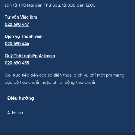
sẵn từ Thứ Hai đến Thứ Sáu, từ 8:30 đến 12:00.
Tư vấn Việc làm
020 690 447
Dịch vụ Thành viên
020 690 446
Quỹ Thất nghiệp A-kassa
020 690 455
Gọi trực tiếp đến các số điện thoại dịch vụ chỉ mất phí mạng
cục bộ tiêu chuẩn hoặc phí di động tiêu chuẩn.
Điều hướng
A-kassa