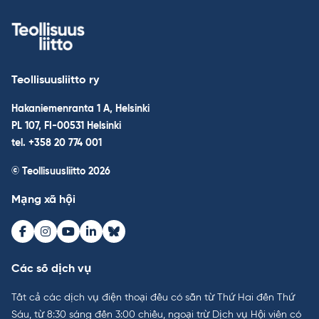
Teollisuusliitto ry
Hakaniemenranta 1 A, Helsinki
PL 107, FI-00531 Helsinki
tel. +358 20 774 001
© Teollisuusliitto 2026
Mạng xã hội
Facebook
Instagram
Youtube
LinkedIn
Bluesky
Các số dịch vụ
Tất cả các dịch vụ điện thoại đều có sẵn từ Thứ Hai đến Thứ
Sáu, từ 8:30 sáng đến 3:00 chiều, ngoại trừ Dịch vụ Hội viên có