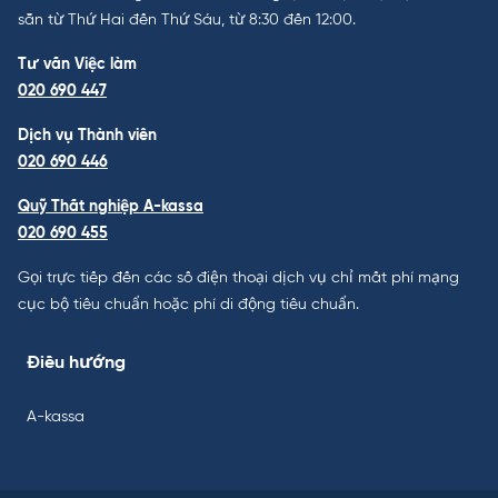
sẵn từ Thứ Hai đến Thứ Sáu, từ 8:30 đến 12:00.
Tư vấn Việc làm
020 690 447
Dịch vụ Thành viên
020 690 446
Quỹ Thất nghiệp A-kassa
020 690 455
Gọi trực tiếp đến các số điện thoại dịch vụ chỉ mất phí mạng
cục bộ tiêu chuẩn hoặc phí di động tiêu chuẩn.
Điều hướng
A-kassa