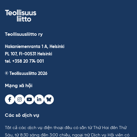
Teollisuusliitto ry
Hakaniemenranta 1 A, Helsinki
PL 107, FI-00531 Helsinki
tel. +358 20 774 001
© Teollisuusliitto 2026
Mạng xã hội
Facebook
Instagram
Youtube
LinkedIn
Bluesky
Các số dịch vụ
Tất cả các dịch vụ điện thoại đều có sẵn từ Thứ Hai đến Thứ
Sáu, từ 8:30 sáng đến 3:00 chiều, ngoại trừ Dịch vụ Hội viên có