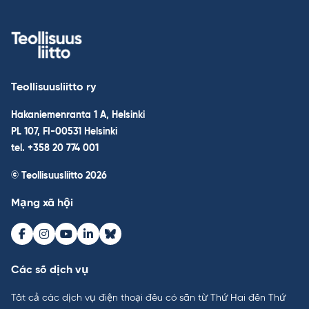
Teollisuusliitto ry
Hakaniemenranta 1 A, Helsinki
PL 107, FI-00531 Helsinki
tel. +358 20 774 001
© Teollisuusliitto 2026
Mạng xã hội
Facebook
Instagram
Youtube
LinkedIn
Bluesky
Các số dịch vụ
Tất cả các dịch vụ điện thoại đều có sẵn từ Thứ Hai đến Thứ