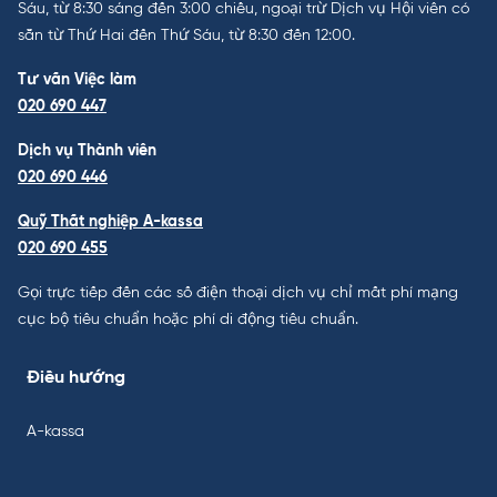
Sáu, từ 8:30 sáng đến 3:00 chiều, ngoại trừ Dịch vụ Hội viên có
sẵn từ Thứ Hai đến Thứ Sáu, từ 8:30 đến 12:00.
Tư vấn Việc làm
020 690 447
Dịch vụ Thành viên
020 690 446
Quỹ Thất nghiệp A-kassa
020 690 455
Gọi trực tiếp đến các số điện thoại dịch vụ chỉ mất phí mạng
cục bộ tiêu chuẩn hoặc phí di động tiêu chuẩn.
Điều hướng
A-kassa